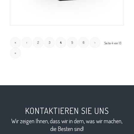
«
‹
2
3
4
5
6
›
Seite 4 von 13
»
KONTAKTIEREN SIE UNS
Wir zeigen Ihnen, dass wir in dem, was wir machen,
die Besten sind!