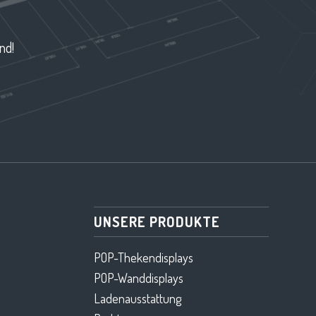
nd!
UNSERE PRODUKTE
POP-Thekendisplays
POP-Wanddisplays
Ladenausstattung