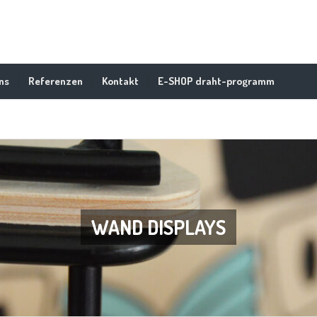
ns
Referenzen
Kontakt
E-SHOP draht-programm
WAND DISPLAYS