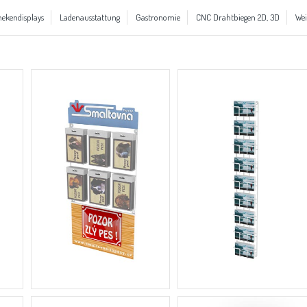
ekendisplays
Ladenausstattung
Gastronomie
CNC Drahtbiegen 2D, 3D
Wei