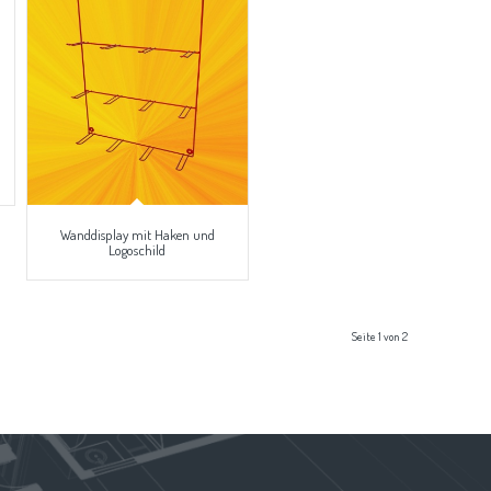
Wanddisplay mit Haken und
Logoschild
Seite 1 von 2