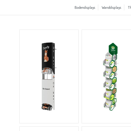
Bodendisplays
Wanddisplays
Th