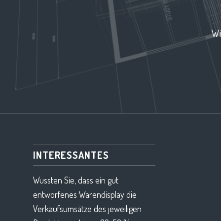
Wi
INTERESSANTES
Wussten Sie, dass ein gut
entworfenes Warendisplay die
Verkaufsumsätze des jeweiligen