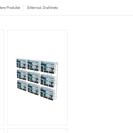
tere Produkte
Gitterrost, Drahtnetz