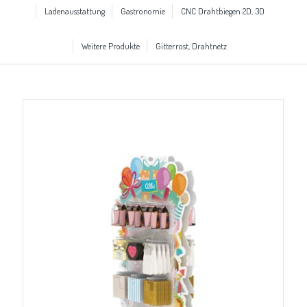
Ladenausstattung
Gastronomie
CNC Drahtbiegen 2D, 3D
Weitere Produkte
Gitterrost, Drahtnetz