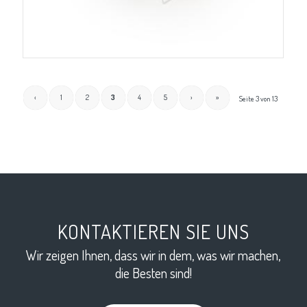
‹
1
2
3
4
5
›
»
Seite 3 von 13
KONTAKTIEREN SIE UNS
Wir zeigen Ihnen, dass wir in dem, was wir machen,
die Besten sind!