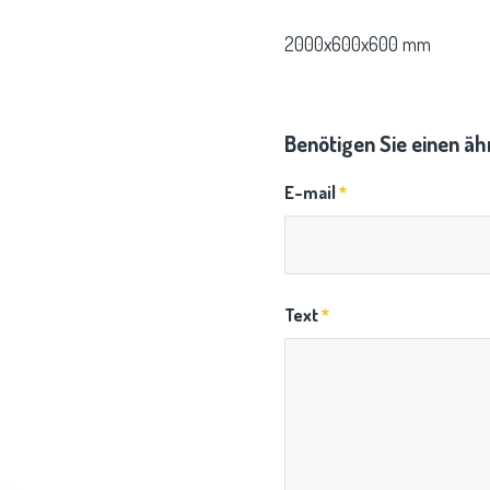
2000x600x600 mm
Benötigen Sie einen ä
E-mail
*
Text
*