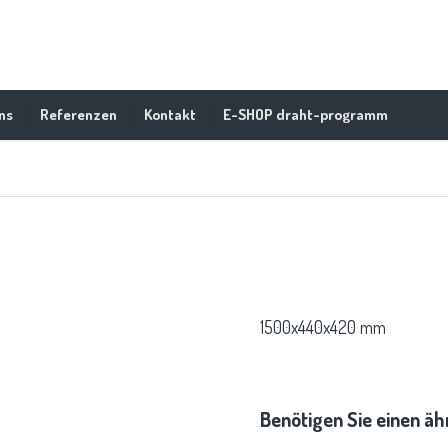
ns
Referenzen
Kontakt
E-SHOP draht-programm
1500x440x420 mm
Benötigen Sie einen ä